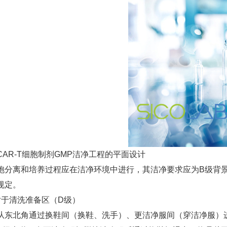
CAR-T细胞制剂GMP洁净工程的平面设计
胞分离和培养过程应在洁净环境中进行，其洁净要求应为B级背
规定。
对于清洗准备区（D级）
从东北角通过换鞋间（换鞋、洗手）、更洁净服间（穿洁净服）