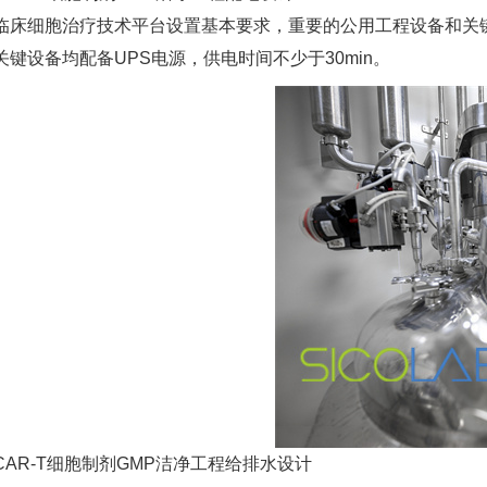
临床细胞治疗技术平台设置基本要求，重要的公用工程设备和关
关键设备均配备UPS电源，供电时间不少于30min。
CAR-T细胞制剂GMP洁净工程给排水设计