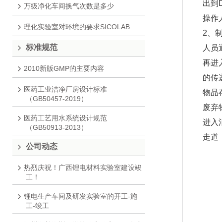
出到
万级净化车间换气次数是多少
操作
理化实验室对环境的要求SICOLAB
2、
标准规范
人员
再进
2010新版GMP的主要内容
的传
医药工业洁净厂房设计标准
物品
（GB50457-2019）
废弃
医药工艺用水系统设计规范
进入
（GB50913-2013）
走道
公司动态
热烈庆祝！广西锂电材料实验室建设竣
工！
锂电生产车间及研发实验室的开工-施
工-竣工