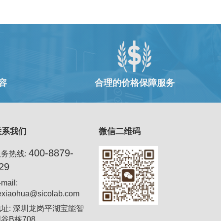
容
合理的价格保障服务
联系我们
微信二维码
400-8879-
服务热线:
29
-mail:
exiaohua@sicolab.com
地址: 深圳龙岗平湖宝能智
谷B栋708