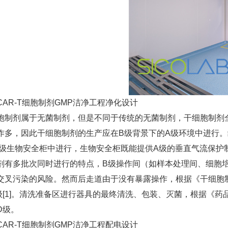
CAR-T细胞制剂GMP洁净工程净化设计
胞制剂属于无菌制剂，但是不同于传统的无菌制剂，干细胞制剂
作多，因此干细胞制剂的生产应在B级背景下的A级环境中进行
2级生物安全柜中进行，生物安全柜既能提供A级的垂直气流保护
剂有多批次同时进行的特点，B级操作间（如样本处理间、细胞
交叉污染的风险。然而后走道由于没有暴露操作，根据《干细胞
级[1]。清洗准备区进行器具的最终清洗、包装、灭菌，根据《
D级。
CAR-T细胞制剂GMP洁净工程配电设计