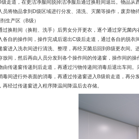
D级走道，在更洁净服间脱掉洁净服后通过换鞋间退出。物品从
人员将物品拿到D级区域进行分发、清洗、灭菌等操作，废弃物
制剂生产区（B级）
通过换鞋间（换鞋、洗手）后男女分开更衣，逐个通过穿无菌内
入各自的操作间，操作完成后退出C级后走道，通过各自的脱衣
递窗进入洗衣间进行清洗、整理，再经灭菌后回到B级更衣间。
存放间，然后再由人员分发到各个操作间的传递窗，操作间的操
物由传递窗传递到后走道，再通过污物传递间消毒后退出车间。
消毒间进行外表面的消毒，再通过传递窗进入B级前走道，再分
，再经过传递窗进入程序降温间降温后去存储。