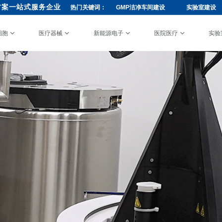
方案一站式服务企业
热门关键词：
GMP洁净车间建设
实验室建设
细胞
医疗器械
新能源电子
医院医疗
实验