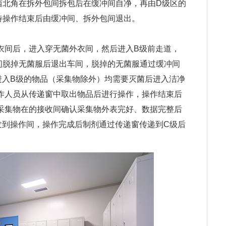
西北角在拆外包间拆包后在缓冲间自净，再由D级区的
待操作结束后由缓冲间、拆外包间退出。
衣间后，进入穿无菌外衣间，然后进入B级前走道，
间脱掉无菌服后退出车间，脱掉的无菌服通过缓冲间
进入B级的物品（采集物除外）均需要灭菌后进入洁净
作人员从传递窗中取出物品后进行操作，操作结束后
采集物在的接收间确认采集物外表完好、数据完整后
发到操作间，操作完成后制剂通过传递窗传递到C级后