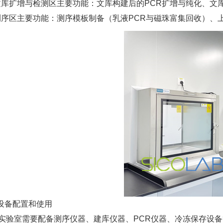
文库扩增与检测区主要功能：文库构建后的PCR扩增与纯化、文
测序区主要功能：测序模板制备（乳液PCR与磁珠富集回收）、
设备配置和使用
S实验室需要配备测序仪器、建库仪器、PCR仪器、冷冻保存设