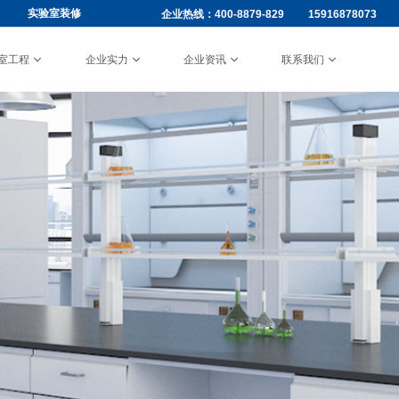
实验室装修
企业热线：
400-8879-829
15916878073
室工程
企业实力
企业资讯
联系我们