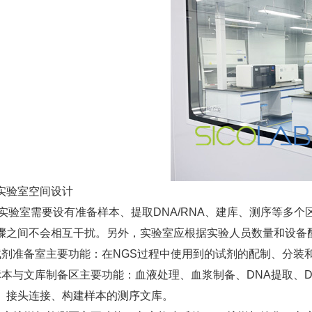
实验室空间设计
S实验室需要设有准备样本、提取DNA/RNA、建库、测序等多
骤之间不会相互干扰。另外，实验室应根据实验人员数量和设备
试剂准备室主要功能：在NGS过程中使用到的试剂的配制、分装
标本与文库制备区主要功能：血液处理、血浆制备、DNA提取、D
、接头连接、构建样本的测序文库。