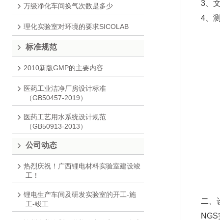
3、
万级净化车间换气次数是多少
4、
理化实验室对环境的要求SICOLAB
标准规范
2010新版GMP的主要内容
医药工业洁净厂房设计标准
（GB50457-2019）
医药工艺用水系统设计规范
（GB50913-2013）
公司动态
热烈庆祝！广西锂电材料实验室建设竣
工！
锂电生产车间及研发实验室的开工-施
二、
工-竣工
NG