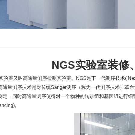
NGS实验室装修
实验室又叫高通量测序检测实验室。NGS是下一代测序技术( Next Gen
高通量测序技术是对传统Sanger测序（称为一代测序技术）革
测定，同时高通量测序使得对一个物种的转录组和基因组进行细致
encing)。