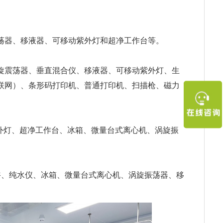
荡器、移液器、可移动紫外灯和超净工作台等。
旋震荡器、垂直混合仪、移液器、可移动紫外灯、生
接互联网）、条形码打印机、普通打印机、扫描枪、磁力
移动紫外灯、超净工作台、冰箱、微量台式离心机、涡旋振
浴、纯水仪、冰箱、微量台式离心机、涡旋振荡器、移