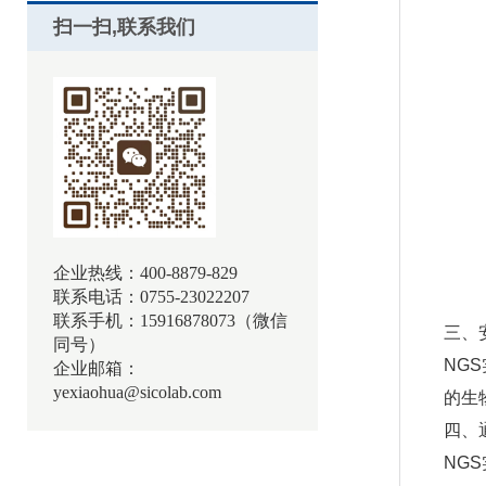
扫一扫,联系我们
企业热线：400-8879-829
联系电话：0755-23022207
联系手机：15916878073（微信
三、
同号）
NG
企业邮箱：
yexiaohua@sicolab.com
的生
四、
NG