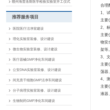
赣州海普洛斯医学检验实验室开工仪式
合理
1、
推荐服务项目
主要
2、
医院医疗洁净室建设
主要
理化实验室装修、设计建设
物安
微生物实验室装修、设计建设
架等
3、
医疗器械GMP净化车间建设
主要
公安DNA实验室装修、设计建设
荡器
4、
间充质干细胞GMP洁净车间建设
主要
分子病理实验室装修、设计建设
液器
生物制药GMP净化车间建设