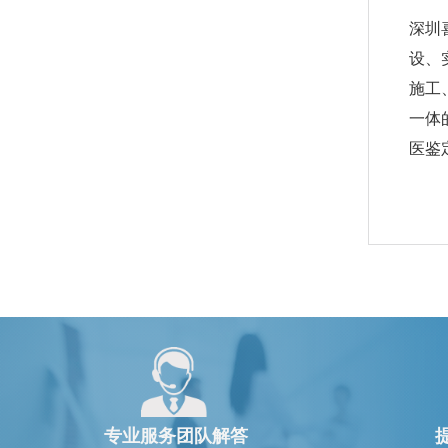
深圳
设、
施工
一体
医鉴
专业服务团队解答