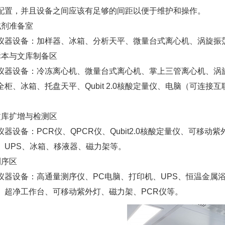
配置，并且设备之间应该有足够的间距以便于维护和操作。
试剂准备室
仪器设备：加样器、冰箱、分析天平、微量台式离心机、涡旋振
标本与文库制备区
仪器设备：冷冻离心机、微量台式离心机、掌上三管离心机、涡
全柜、冰箱、托盘天平、Qubit 2.0核酸定量仪、电脑（可连
。
文库扩增与检测区
仪器设备：PCR仪、QPCR仪、Qubit2.0核酸定量仪、可
、UPS、冰箱、移液器、磁力架等。
测序区
仪器设备：高通量测序仪、PC电脑、打印机、UPS、恒温金属
、超净工作台、可移动紫外灯、磁力架、PCR仪等。